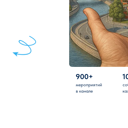
900+
1
мероприятий
со
в канале
ка