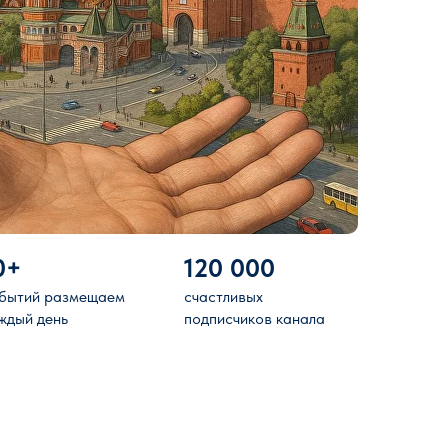
0+
120 000
бытий размещаем
счастливых
ждый день
подписчиков канала