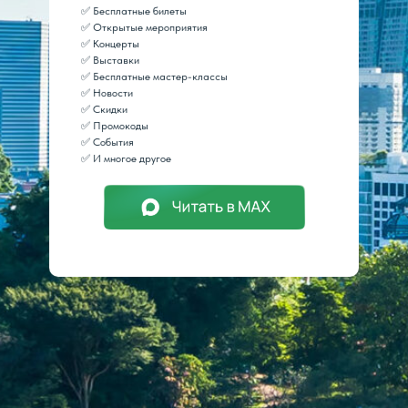
✅ Бесплатные билеты
✅ Открытые мероприятия
✅ Концерты
✅ Выставки
✅ Бесплатные мастер-классы
✅ Новости
✅ Скидки
✅ Промокоды
✅ События
✅ И многое другое